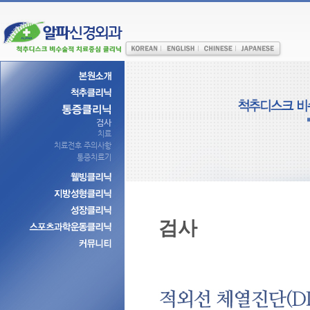
검사
치료
치료전후 주의사항
통증치료기
검사