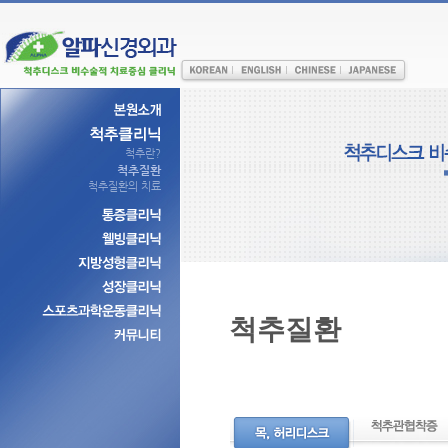
척추란?
척추질환
척추질환의 치료
척추질환