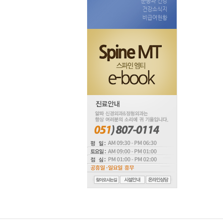
운동과 건강
건강소식지
비급여현황