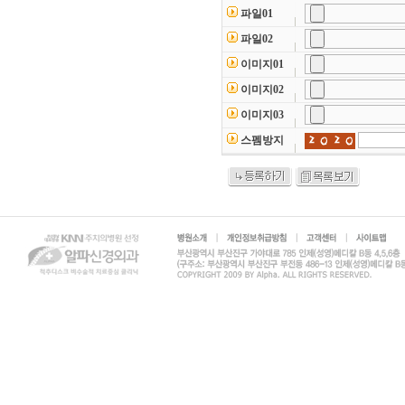
파일01
파일02
이미지01
이미지02
이미지03
스펨방지