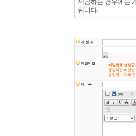
제공하는 경우에는 
4. 동의를 거부할
립니다.
귀하는 홈페이지에
않으실 수 있습니
그러나 동의를 거
작 성 자
비밀번호
비밀번호 생성규
생성하는 비밀번호에
동일한 숫자의 연속
제 목